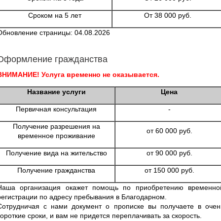
Сроком на 5 лет
От 38 000 руб.
Обновление страницы: 04.08.2026
Оформление гражданства
ВНИМАНИЕ! Услуга временно не оказывается.
Название услуги
Цена
Первичная консультация
-
Получение разрешения на
от 60 000 руб.
временное проживание
Получение вида на жительство
от 90 000 руб.
Получение гражданства
от 150 000 руб.
Наша организация окажет помощь по приобретению временно
регистрации по адресу пребывания в Благодарном.
Сотрудничая с нами документ о прописке вы получаете в очен
короткие сроки, и вам не придется переплачивать за скорость.